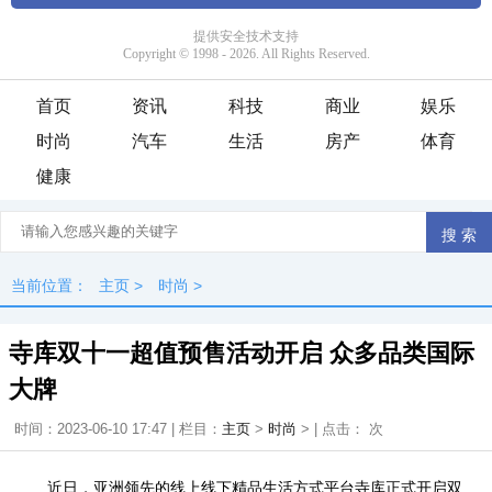
首页
资讯
科技
商业
娱乐
时尚
汽车
生活
房产
体育
健康
当前位置：
主页
>
时尚
>
寺库双十一超值预售活动开启 众多品类国际
大牌
时间：2023-06-10 17:47 | 栏目：
主页
>
时尚
> | 点击：
次
近日，亚洲领先的线上线下精品生活方式平台寺库正式开启双