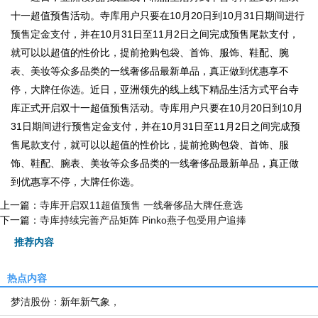
十一超值预售活动。寺库用户只要在10月20日到10月31日期间进行
预售定金支付，并在10月31日至11月2日之间完成预售尾款支付，
就可以以超值的性价比，提前抢购包袋、首饰、服饰、鞋配、腕
表、美妆等众多品类的一线奢侈品最新单品，真正做到优惠享不
停，大牌任你选。近日，亚洲领先的线上线下精品生活方式平台寺
库正式开启双十一超值预售活动。寺库用户只要在10月20日到10月
31日期间进行预售定金支付，并在10月31日至11月2日之间完成预
售尾款支付，就可以以超值的性价比，提前抢购包袋、首饰、服
饰、鞋配、腕表、美妆等众多品类的一线奢侈品最新单品，真正做
到优惠享不停，大牌任你选。
上一篇：
寺库开启双11超值预售 一线奢侈品大牌任意选
下一篇：
寺库持续完善产品矩阵 Pinko燕子包受用户追捧
推荐内容
热点内容
梦洁股份：新年新气象，