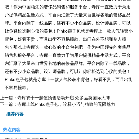
吧！作为中国领先的奢侈品销售和服务平台，寺库一直致力于为用
户提供精品生活方式，平台内汇聚了大量来自世界各地的奢侈品品
牌。平台内除了一线品牌，还有不少小众品牌、设计师品牌，可以
让你轻松选到心仪的美包！Pinko燕子包就是寺库上一款人气轻奢小
背包，好看不贵，而且出街不容易撞款。出门在外不想和别人撞
包？那么上寺库选一款心仪的小众包包吧！作为中国领先的奢侈品
销售和服务平台，寺库一直致力于为用户提供精品生活方式，平台
内汇聚了大量来自世界各地的奢侈品品牌。平台内除了一线品牌，
还有不少小众品牌、设计师品牌，可以让你轻松选到心仪的美包！
Pinko燕子包就是寺库上一款人气轻奢小背包，好看不贵，而且出街
不容易撞款。
上一篇：
寺库双十一超值预售活动开启 众多品类国际大牌
下一篇：
寺库上线Pinko燕子包，诠释小巧与精致的无限魅力
推荐内容
热点内容