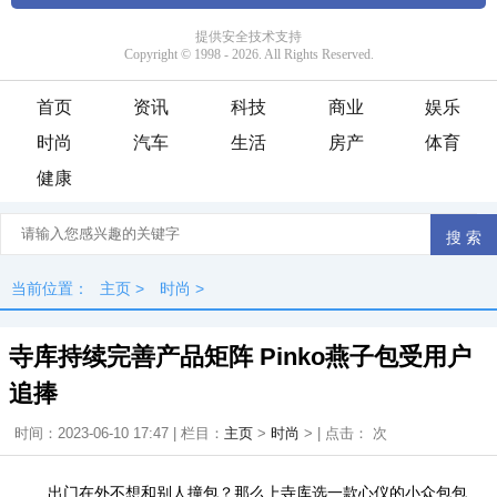
首页
资讯
科技
商业
娱乐
时尚
汽车
生活
房产
体育
健康
当前位置：
主页
>
时尚
>
寺库持续完善产品矩阵 Pinko燕子包受用户
追捧
时间：2023-06-10 17:47 | 栏目：
主页
>
时尚
> | 点击：
次
出门在外不想和别人撞包？那么上寺库选一款心仪的小众包包