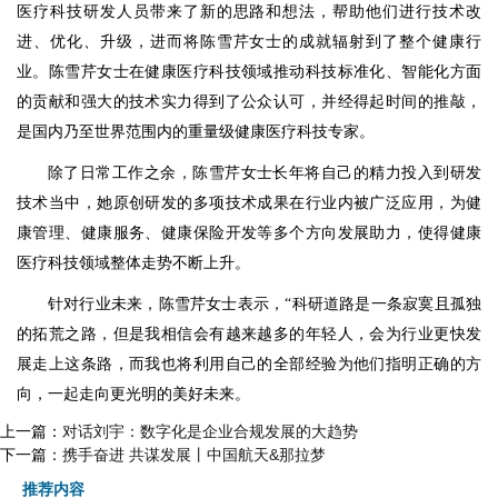
医疗科技研发人员带来了新的思路和想法，帮助他们进行技术改
进、优化、升级，进而将陈雪芹女士的成就辐射到了整个健康行
业。陈雪芹女士在健康医疗科技领域推动科技标准化、智能化方面
的贡献和强大的技术实力得到了公众认可，并经得起时间的推敲，
是国内乃至世界范围内的重量级健康医疗科技专家。
除了日常工作之余，陈雪芹女士长年将自己的精力投入到研发
技术当中，她原创研发的多项技术成果在行业内被广泛应用，为健
康管理、健康服务、健康保险开发等多个方向发展助力，使得健康
医疗科技领域整体走势不断上升。
针对行业未来，陈雪芹女士表示，“科研道路是一条寂寞且孤独
的拓荒之路，但是我相信会有越来越多的年轻人，会为行业更快发
展走上这条路，而我也将利用自己的全部经验为他们指明正确的方
向，一起走向更光明的美好未来。
上一篇：
对话刘宇：数字化是企业合规发展的大趋势
下一篇：
携手奋进 共谋发展丨中国航天&那拉梦
推荐内容