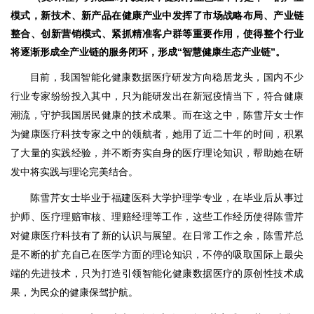
模式，新技术、新产品在健康产业中发挥了市场战略布局、产业链
整合、创新营销模式、紧抓精准客户群等重要作用，使得整个行业
将逐渐形成全产业链的服务闭环，形成“智慧健康生态产业链”。
目前，我国智能化健康数据医疗研发方向稳居龙头，国内不少
行业专家纷纷投入其中，只为能研发出在新冠疫情当下，符合健康
潮流，守护我国居民健康的技术成果。而在这之中，陈雪芹女士作
为健康医疗科技专家之中的领航者，她用了近二十年的时间，积累
了大量的实践经验，并不断夯实自身的医疗理论知识，帮助她在研
发中将实践与理论完美结合。
陈雪芹女士毕业于福建医科大学护理学专业，在毕业后从事过
护师、医疗理赔审核、理赔经理等工作，这些工作经历使得陈雪芹
对健康医疗科技有了新的认识与展望。在日常工作之余，陈雪芹总
是不断的扩充自己在医学方面的理论知识，不停的吸取国际上最尖
端的先进技术，只为打造引领智能化健康数据医疗的原创性技术成
果，为民众的健康保驾护航。