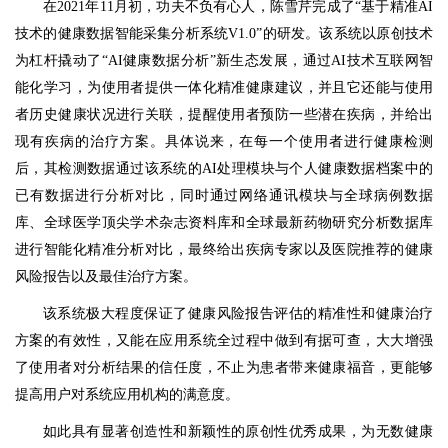
在2021年11月初，功夫不负有心人，陈雪芹完成了“基于精准AI
技术的健康数据智能采集分析系统V1.0”的研发。该系统
以原创技术
为杠杆撬动了“AI健康数据分析”新生态
发展，通过AI技术互联网智
能化学习，为使用者提供一体化精准健康建议，并且它还能与使用
者历史健康状况进行关联，提醒使用者预防一些潜在疾病，并给出
现有疾病的治疗方案。具体说来，在每一个使用者进行健康检测
后，其检测数据通过该系统的AI处理模块与个人健康数据档案中的
已有数据进行分析对比，同时通过网络通讯模块与全球病例数据
库、全球医学顶尖学术杂志资料库和全球最新药物研究分析数据库
进行智能化精准分析对比，最终给出疾病专家以及医院推荐的健康
风险报告以及最佳治疗方案。
该系统极大程度保证了健康风险报告评估的精准性和健康治疗
方案的有效性，又能在应用系统全过程中做到有据可查，大大增强
了使用者对分析结果的信任度，不止为患者带来健康福音，更能够
提高用户对系统应用机构的满意度。
如此具有显著创造性和新颖性的原创性优秀成果，为无数健康