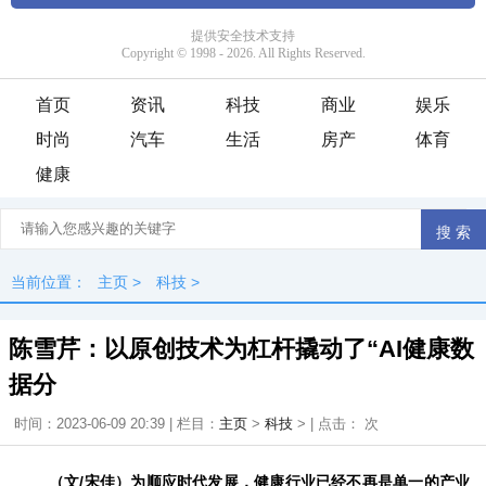
首页
资讯
科技
商业
娱乐
时尚
汽车
生活
房产
体育
健康
当前位置：
主页
>
科技
>
陈雪芹：以原创技术为杠杆撬动了“AI健康数
据分
时间：2023-06-09 20:39 | 栏目：
主页
>
科技
> | 点击：
次
（文/宋佳）为顺应时代发展，健康行业已经不再是单一的产业