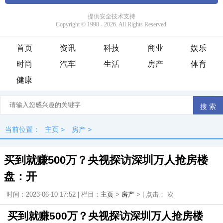
首页
资讯
科技
商业
娱乐
时尚
汽车
生活
房产
体育
健康
当前位置：
主页
>
房产
>
买到就赚500万？央视探访深圳万人抢房楼
盘：开
时间：2023-06-10 17:52 | 栏目：
主页
>
房产
> | 点击：
次
买到就赚500万？央视探访深圳万人抢房楼