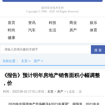
首页
资讯
科技
商业
娱乐
时尚
汽车
生活
房产
体育
健康
当前位置：
主页
>
房产
>
《报告》预计明年房地产销售面积小幅调整
，价
时间：2023-06-10 17:51 | 栏目：
主页
>
房产
> | 点击：
次
2020年中国房地产市场概况&2021年展望"。据报道，2021年全