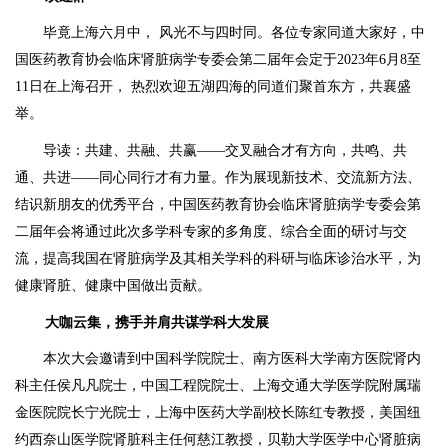
毕竟上海六月中， 风光不与四时同。各位专家同道大家好，中
国医药教育协会临床肾脏病学专委会第二届年会定于2023年6月8至
11日在上海召开， 热烈欢迎五湖四海的同道们聚首东方，共襄盛
举。
导读：共建、共融、共赢——交叉融合才有方向，共鸣、共
通、共进——同心同行才有力量。作为展现新技术、交流新方法、
结识新朋友的优秀平台，中国医药教育协会临床肾脏病学专委会第
二届年会将通过此次多学科专家的多角度、综合全面的研讨与交
流，提高我国在肾脏病学及其相关学科的科研与临床诊治水平，为
健康肾脏、健康中国做出贡献。
大咖云集，携手并肩共谋学科大发展
本次大会邀请到中国科学院院士、南方医科大学南方医院肾内
科主任侯凡凡院士，中国工程院院士、上海交通大学医学院附属瑞
金医院院长宁光院士，上海中医药大学副校长陈红专教授，美国纽
约西奈山医学院肾脏科主任何慈江教授，贝勒大学医学中心肾脏病