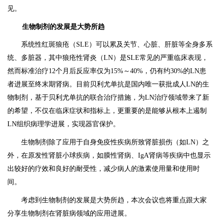
见。
生物制剂的发展是大势所趋
系统性红斑狼疮（SLE）可以累及关节、心脏、肝脏等全身多系
统、多脏器，其中狼疮性肾炎（LN）是SLE常见的严重临床表现，
然而标准治疗12个月后反应率仅为15%～40%，仍有约30%的LN患
者进展至终末期肾病。目前贝利尤单抗是国内唯一获批成人LN的生
物制剂，基于贝利尤单抗的联合治疗措施，为LN治疗领域带来了新
的希望，不仅在临床症状和指标上，更重要的是能够从根本上遏制
LN组织病理学进展，实现器官保护。
生物制剂除了应用于自身免疫性疾病所致肾脏损伤（如LN）之
外，在原发性肾脏小球疾病，如膜性肾病、IgA肾病等疾病中也显示
出较好的疗效和良好的耐受性，减少病人的激素使用量和使用时
间。
考虑到生物制剂的发展是大势所趋，本次会议也将重点跟大家
分享生物制剂在肾脏病领域的应用进展。