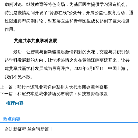
病例讨论、继续教育等特色专场，为基层医生提供学习深造机会。
特别是疫情期间开设了“肾源在线”公众号，开展公益性教育活动，通
过疑难典型病例讨论，对基层医生和青年医生成长起到了巨大推进
作用。
共建共享共赢学科发展
最后，让智慧与创新碰撞起激情四射的火花，交流与共识引领
起学科发展新的方向，让学术热情之火在黄浦江畔蔓延开来，让共
建共享共赢学科发展成为最高呼声。2023年6月8至11，中国上海，
我们不见不散。
上一篇：
那拉本源乳业喜迎伊犁州人大代表团参观考察那
下一篇：
和暄资本总裁张梦涵发布演讲：科技投资领域发
推荐内容
热点内容
奋进新征程 兰台谱新篇丨