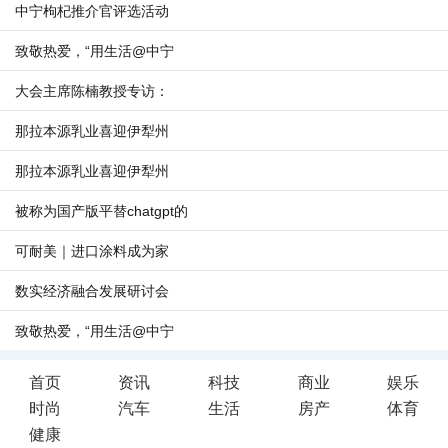
中宁枸杞推介官评选活动
致敬热爱，“用生活@中宁
大会主席陈楠教授专访：
那拉本源乳业喜迎伊犁州
那拉本源乳业喜迎伊犁州
被称为国产版平替chatgpt的
可耐美｜进口涂料成为家
数实经济融合发展研讨会
致敬热爱，“用生活@中宁
首页
资讯
科技
商业
娱乐
时尚
汽车
生活
房产
体育
健康