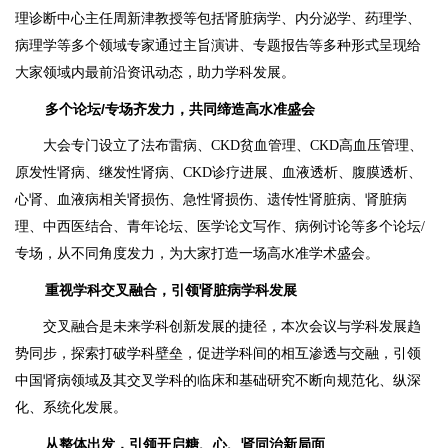
理诊断中心主任周新津教授等包括肾脏病学、内分泌学、药理学、
病理学等多个领域专家通过主旨演讲、专题报告等多种形式呈现给
大家领域内最前沿资讯动态，助力学科发展。
多个论坛/专场齐发力，共同缔造高水准盛会
大会专门设立了法布雷病、CKD贫血管理、CKD高血压管理、
原发性肾病、继发性肾病、CKD诊疗进展、血液透析、腹膜透析、
心肾、血液病相关肾损伤、急性肾损伤、遗传性肾脏病、肾脏病
理、中西医结合、青年论坛、医学论文写作、病例讨论等多个论坛/
专场，从不同角度发力，为大家打造一场高水准学术盛会。
重视学科交叉融合，引领肾脏病学科发展
交叉融合是未来学科创新发展的捷径，本次会议与学科发展趋
势同步，探索打破学科壁垒，促进学科间的相互渗透与交融，引领
中国肾病领域及其交叉学科的临床和基础研究不断向规范化、纵深
化、系统化发展。
从整体出发，引领开启糖、心、肾同治新局面