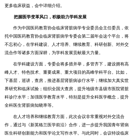
更多临床获益，会中详细介绍。
把握医学变革风口，积极助力学科发展
作为中国医药教育协会临床肾脏病学专业委员会主任委员，依
托中国医药教育协会临床肾脏病学专委会第二届年会这个平台，将
不忘初心，在学科建设、人才培养、继续教育、科研创新、对外交
流合作等诸多方面深耕，为学科发展贡献最大力量。
在学科建设方面，专委会将多措并举，多管齐下，建设拥有高
峰人才、特色技术、重要成果、重大项目的高峰学科平台。比如，
下基层，巡讲，查房，推进基层肾脏病诊疗水平；继续加大真实世
界研究和临床试验；组织全国大查房，提升地级市县级市医院肾脏
科诊疗水平；加强医学教育水平，特别是提升全科医学概念，提升
全科医生肾脏病知晓率等。
在人才培养和继续教育方面，此次会议非常重视对外交流合
作，通过与《新英格兰医学前沿》合作，进一步提升我国青年肾病
医生科研创新能力和医学论文写作水平。与此同时，会议特设临床