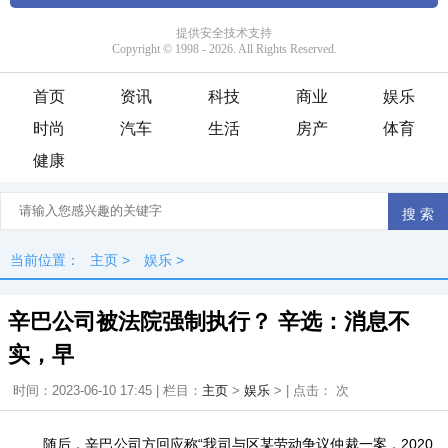
首页
资讯
科技
商业
娱乐
时尚
汽车
生活
房产
体育
健康
当前位置：
主页
>
娱乐
>
辛巴公司被法院强制执行？ 辛选：消息不
实，早
时间：2023-06-10 17:45 | 栏目：
主页
>
娱乐
> | 点击：
次
随后，辛巴公司方回应称“我司与区某劳动争议仲裁一案，2020