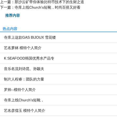
上一篇：
那沙云矿带你体验比特币技术下的生财之道
下一篇：
寺库上线Church's短靴，时尚百搭又好看
推荐内容
热点内容
寺库上这款GAS BIJOUX 雪花镂
艺名萝林 模特个人简介
K SEAFOOD韩国优秀水产品专
音乐名流刘诗昆、孙颖夫
制片人程睿：团队的力量
罗帅--模特个人简介
寺库上线Church's短靴，
艺名彦儒玉 模特个人简介