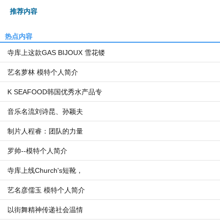
推荐内容
热点内容
寺库上这款GAS BIJOUX 雪花镂
艺名萝林 模特个人简介
K SEAFOOD韩国优秀水产品专
音乐名流刘诗昆、孙颖夫
制片人程睿：团队的力量
罗帅--模特个人简介
寺库上线Church's短靴，
艺名彦儒玉 模特个人简介
以街舞精神传递社会温情