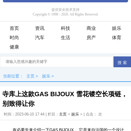
首页
资讯
科技
商业
娱乐
时尚
汽车
生活
房产
体育
健康
当前位置：
主页
>
娱乐
>
寺库上这款GAS BIJOUX 雪花镂空长项链，
别致得让你
时间：2023-06-10 17:44 | 栏目：
主页
>
娱乐
> | 点击：
次
有必要先来介绍一下GAS BIJOUX 。它是来自法国的一个设计