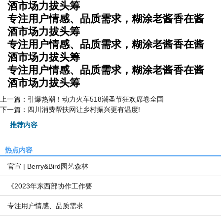
酒市场力拔头筹
专注用户情感、品质需求，糊涂老酱香在酱
酒市场力拔头筹
专注用户情感、品质需求，糊涂老酱香在酱
酒市场力拔头筹
专注用户情感、品质需求，糊涂老酱香在酱
酒市场力拔头筹
上一篇：
引爆热潮！动力火车518潮圣节狂欢席卷全国
下一篇：
四川消费帮扶网让乡村振兴更有温度!
推荐内容
热点内容
官宣 | Berry&Bird园艺森林
《2023年东西部协作工作要
专注用户情感、品质需求