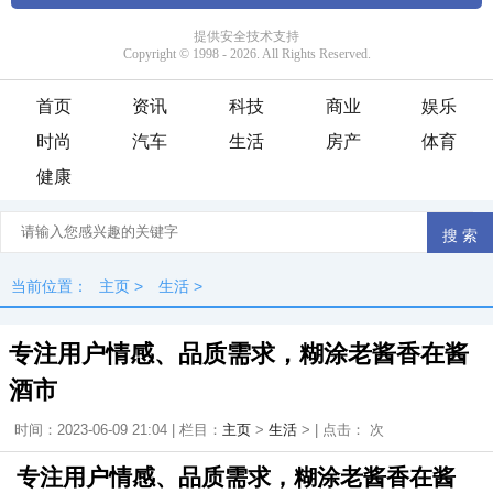
首页
资讯
科技
商业
娱乐
时尚
汽车
生活
房产
体育
健康
当前位置：
主页
>
生活
>
专注用户情感、品质需求，糊涂老酱香在酱
酒市
时间：2023-06-09 21:04 | 栏目：
主页
>
生活
> | 点击：
次
专注用户情感、品质需求，糊涂老酱香在酱