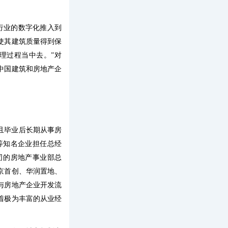
行业的数字化推入到
使其建筑质量得到保
理过程当中去。”对
中国建筑和房地产企
且毕业后长期从事房
等知名企业担任总经
司的房地产事业部总
京首创、华润置地、
与房地产企业开发流
着极为丰富的从业经