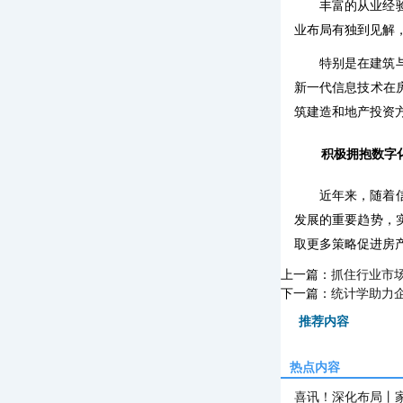
丰富的从业经
业布局有独到见解
特别是在建筑
新一代信息技术在
筑建造和地产投资
积极拥抱数字
近年来，随着
发展的重要趋势，
取更多策略促进房
上一篇：
抓住行业市
下一篇：
统计学助力
推荐内容
热点内容
喜讯！深化布局丨