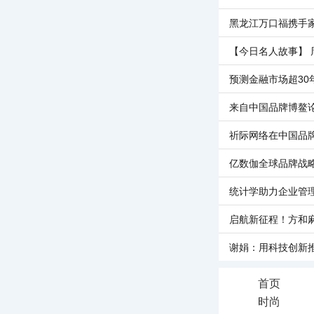
黑龙江万口福携手
【今日名人故事】 
预测金融市场超30
来自中国品牌博鳌
祈际网络在中国品
亿数伽全球品牌战
统计学助力企业管
启航新征程！方和
谢娟：用科技创新
首页
时尚