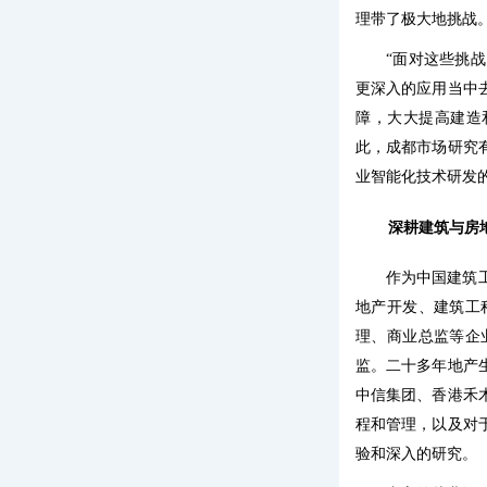
理带了极大地挑战
“面对这些挑
更深入的应用当中
障，大大提高建造
此，成都市场研究
业智能化技术研发
深耕建筑与房
作为中国建筑
地产开发、建筑工
理、商业总监等企
监。二十多年地产
中信集团、香港禾
程和管理，以及对
验和深入的研究。