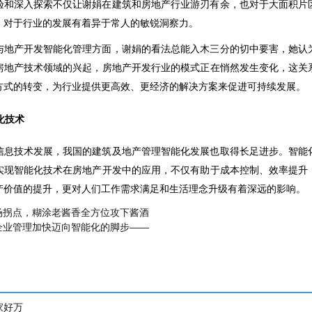
验和深入探索不仅让谢娟在建筑和房地产行业游刃有余，也对于大面积片
，对于行业的发展有着异于常人的敏锐洞察力。
与地产开发智能化管理方面，谢娟的看法总能入木三分的切中要害，她认
房地产技术领域的兴起，房地产开发行业的模式正在悄然发生变化，这关
方式的转变，为行业提供更高效、更经济的解决方案来促进可持续发展。
化技术
信息技术发展，我国的建筑及地产管理智能化发展也取得长足进步。智能
实现智能化技术在房地产开发中的应用，不仅有助于成本控制、效率提升
产价值的提升，更对人们工作需求满足和生活理念升级有着深远的影响。
场拐点，糊涂老酱香全方位攻下酱酒
企业管理加快迈向智能化的脚步——
家好万